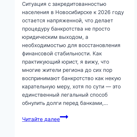
равно
Ситуация с закредитованностью
безвыходной
населения в Новосибирске к 2026 году
ситуации
остается напряженной, что делает
процедуру банкротства не просто
юридическим выходом, а
необходимостью для восстановления
финансовой стабильности. Как
практикующий юрист, я вижу, что
многие жители региона до сих пор
воспринимают банкротство как некую
карательную меру, хотя по сути — это
единственный легальный способ
обнулить долги перед банками,…
Банкротство
Читайте далее
физических
лиц