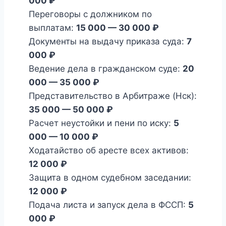
000 ₽
Переговоры с должником по
выплатам:
15 000 — 30 000 ₽
Документы на выдачу приказа суда:
7
000 ₽
Ведение дела в гражданском суде:
20
000 — 35 000 ₽
Представительство в Арбитраже (Нск):
35 000 — 50 000 ₽
Расчет неустойки и пени по иску:
5
000 — 10 000 ₽
Ходатайство об аресте всех активов:
12 000 ₽
Защита в одном судебном заседании:
12 000 ₽
Подача листа и запуск дела в ФССП:
5
000 ₽