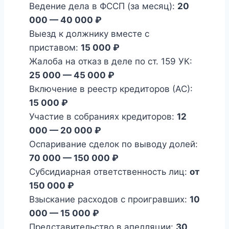
Ведение дела в ФССП (за месяц):
20
000 — 40 000 ₽
Выезд к должнику вместе с
приставом:
15 000 ₽
Жалоба на отказ в деле по ст. 159 УК:
25 000 — 45 000 ₽
Включение в реестр кредиторов (АС):
15 000 ₽
Участие в собраниях кредиторов:
12
000 — 20 000 ₽
Оспаривание сделок по выводу долей:
70 000 — 150 000 ₽
Субсидиарная ответственность лиц:
от
150 000 ₽
Взыскание расходов с проигравших:
10
000 — 15 000 ₽
Представительство в апелляции:
30