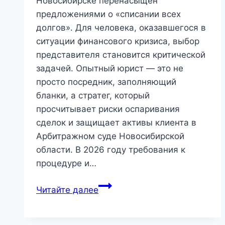
Новосибирске перенасыщен
предложениями о «списании всех
долгов». Для человека, оказавшегося в
ситуации финансового кризиса, выбор
представителя становится критической
задачей. Опытный юрист — это не
просто посредник, заполняющий
бланки, а стратег, который
просчитывает риски оспаривания
сделок и защищает активы клиента в
Арбитражном суде Новосибирской
области. В 2026 году требования к
процедуре и…
Юрист
Читайте далее
по
банкротству