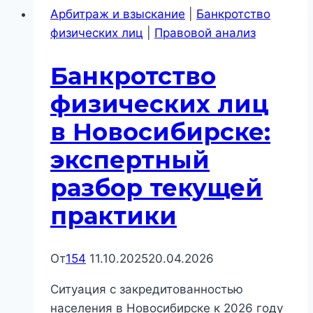
Арбитраж и взыскание
|
Банкротство
физических лиц
|
Правовой анализ
Банкротство
физических лиц
в Новосибирске:
экспертный
разбор текущей
практики
От
154
11.10.2025
20.04.2026
Ситуация с закредитованностью
населения в Новосибирске к 2026 году