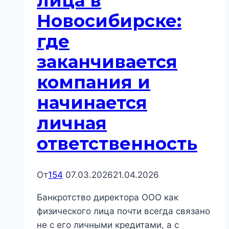
лица в
Новосибирске:
где
заканчивается
компания и
начинается
личная
ответственность
От
154
07.03.2026
21.04.2026
Банкротство директора ООО как
физического лица почти всегда связано
не с его личными кредитами, а с