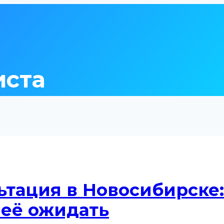
иста
ьтация в Новосибирске:
неё ожидать