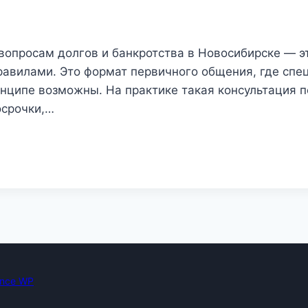
вопросам долгов и банкротства в Новосибирске — эт
авилами. Это формат первичного общения, где спе
нципе возможны. На практике такая консультация п
осрочки,…
nce WP