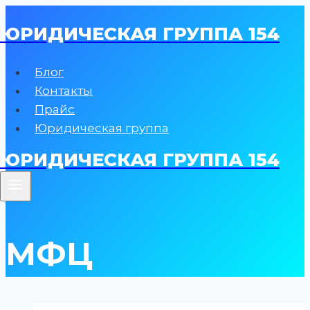
Перейти
ЮРИДИЧЕСКАЯ ГРУППА 154
к
содержимому
Блог
Контакты
Прайс
Юридическая группа
ЮРИДИЧЕСКАЯ ГРУППА 154
МФЦ