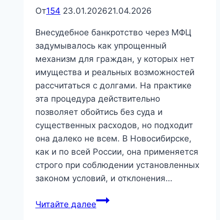
От
154
23.01.2026
21.04.2026
Внесудебное банкротство через МФЦ
задумывалось как упрощенный
механизм для граждан, у которых нет
имущества и реальных возможностей
рассчитаться с долгами. На практике
эта процедура действительно
позволяет обойтись без суда и
существенных расходов, но подходит
она далеко не всем. В Новосибирске,
как и по всей России, она применяется
строго при соблюдении установленных
законом условий, и отклонения…
Бесплатное
Читайте далее
банкротство