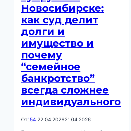
Новосибирске:
как суд делит
долги и
имущество и
почему
“семейное
банкротство”
всегда сложнее
индивидуального
От
154
22.04.2026
21.04.2026