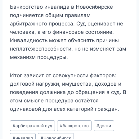
Банкротство инвалида в Новосибирске
подчиняется общим правилам
арбитражного процесса. Суд оценивает не
человека, а его финансовое состояние.
Инвалидность может объяснять причины
неплатёжеспособности, но не изменяет сам
механизм процедуры.
Итог зависит от совокупности факторов:
долговой нагрузки, имущества, доходов и
поведения должника до обращения в суд. В
этом смысле процедура остаётся
одинаковой для всех категорий граждан.
Метки
#
арбитражный суд
#
банкротство
#
долги
записи:
#
инвалид
#
Новосибирск