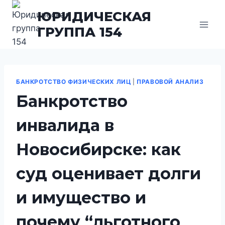
Перейти
ЮРИДИЧЕСКАЯ
к
ГРУППА 154
содержимому
БАНКРОТСТВО ФИЗИЧЕСКИХ ЛИЦ
|
ПРАВОВОЙ АНАЛИЗ
Банкротство
инвалида в
Новосибирске: как
суд оценивает долги
и имущество и
почему “льготного