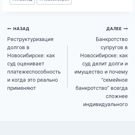
Навигация
НАЗАД
ДАЛЕЕ
по
Реструктуризация
Банкротство
долгов в
супругов в
записям
Новосибирске: как
Новосибирске: как
суд оценивает
суд делит долги и
платежеспособность
имущество и почему
и когда это реально
“семейное
применяют
банкротство” всегда
сложнее
индивидуального