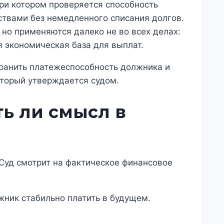
при котором проверяется способность
ствами без немедленного списания долгов.
но применяются далеко не во всех делах:
я экономическая база для выплат.
ранить платежеспособность должника и
оторый утверждается судом.
ть ли смысл в
 Суд смотрит на фактическое финансовое
жник стабильно платить в будущем.