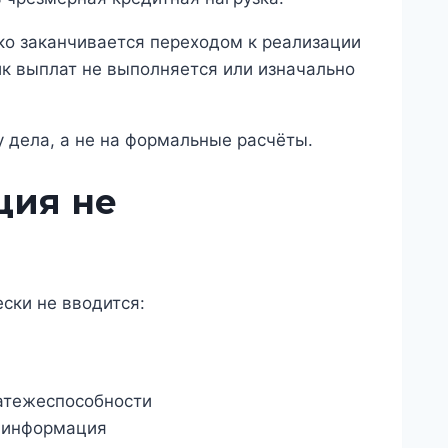
ко заканчивается переходом к реализации
ик выплат не выполняется или изначально
 дела, а не на формальные расчёты.
ция не
ски не вводится:
латежеспособности
я информация