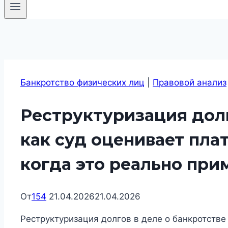
Банкротство физических лиц
|
Правовой анализ
Реструктуризация долг
как суд оценивает пла
когда это реально пр
От
154
21.04.2026
21.04.2026
Реструктуризация долгов в деле о банкротстве 