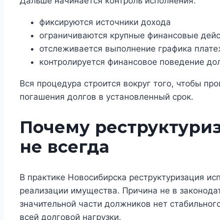
Дальше начинается контроль исполнения:
фиксируются источники дохода
ограничиваются крупные финансовые дей
отслеживается выполнение графика плат
контролируется финансовое поведение до
Вся процедура строится вокруг того, чтобы пр
погашения долгов в установленный срок.
Почему реструктури
не всегда
В практике Новосибирска реструктуризация ис
реализации имущества. Причина не в законодат
значительной части должников нет стабильног
всей долговой нагрузки.