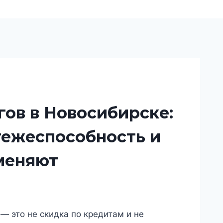
ов в Новосибирске:
тежеспособность и
именяют
— это не скидка по кредитам и не