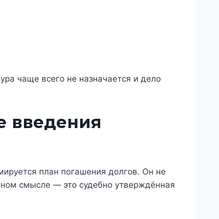
дура чаще всего не назначается и дело
е введения
мируется план погашения долгов. Он не
чном смысле — это судебно утверждённая