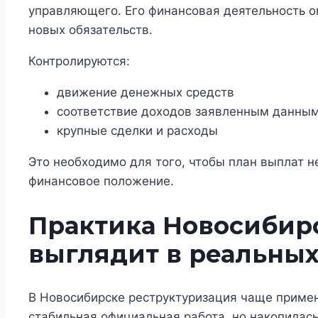
управляющего. Его финансовая деятельность о
новых обязательств.
Контролируются:
движение денежных средств
соответствие доходов заявленным данны
крупные сделки и расходы
Это необходимо для того, чтобы план выплат 
финансовое положение.
Практика Новосибирс
выглядит в реальных
В Новосибирске реструктуризация чаще применя
стабильная официальная работа, но накопилась