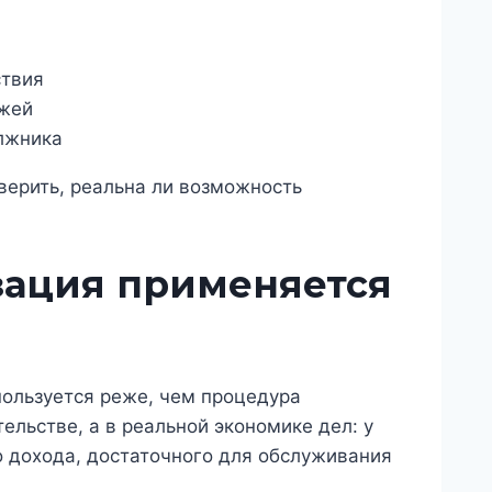
ствия
ежей
лжника
оверить, реальна ли возможность
зация применяется
пользуется реже, чем процедура
ельстве, а в реальной экономике дел: у
о дохода, достаточного для обслуживания