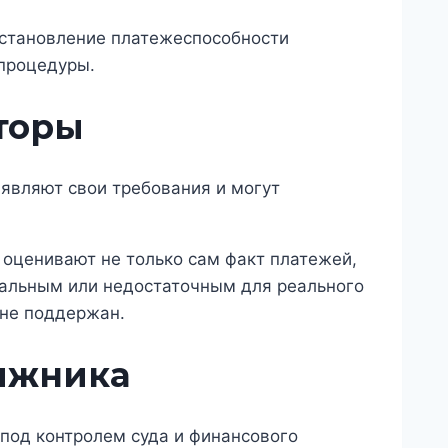
осстановление платежеспособности
 процедуры.
торы
аявляют свои требования и могут
оценивают не только сам факт платежей,
рмальным или недостаточным для реального
 не поддержан.
лжника
 под контролем суда и финансового