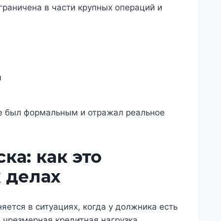
граничена в части крупных операций и
м
не был формальным и отражал реальное
ка: как это
 делах
ется в ситуациях, когда у должника есть
 чрезмерная кредитная нагрузка.