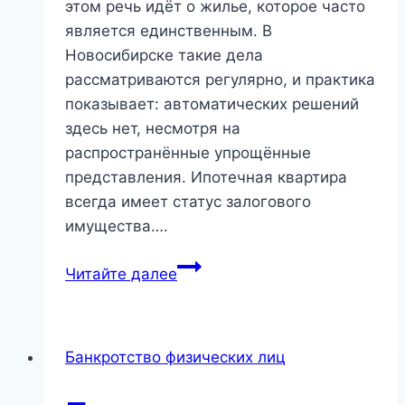
этом речь идёт о жилье, которое часто
является единственным. В
Новосибирске такие дела
рассматриваются регулярно, и практика
показывает: автоматических решений
здесь нет, несмотря на
распространённые упрощённые
представления. Ипотечная квартира
всегда имеет статус залогового
имущества….
анкротство
Читайте далее
с
ипотекой
в
Банкротство физических лиц
Новосибирске:
как