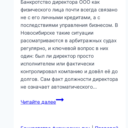
Банкротство директора ООО как
физического лица почти всегда связано
не с его личными кредитами, а с
последствиями управления бизнесом. В
Новосибирске такие ситуации
рассматриваются в арбитражных судах
регулярно, и ключевой вопрос в них
один: был ли директор просто
исполнителем или фактически
контролировал компанию и довёл её до
долгов. Сам факт должности директора
не означает автоматического…
Банкротство
Читайте далее
директора
ООО
как