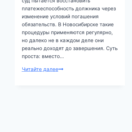
суд пытается восстановить
платежеспособность должника через
изменение условий погашения
обязательств. В Новосибирске такие
процедуры применяются регулярно,
но далеко не в каждом деле они
реально доходят до завершения. Суть
проста: вместо…
Реструктуризация
Читайте далее
долгов
в
Новосибирске:
как
суд
пересобирает
обязательства