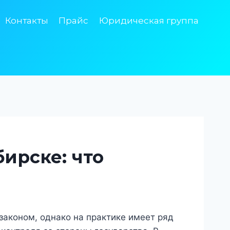
Контакты
Прайс
Юридическая группа
ирске: что
аконом, однако на практике имеет ряд