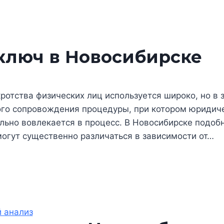
 ключ в Новосибирске
отства физических лиц используется широко, но в з
го сопровождения процедуры, при котором юридиче
ьно вовлекается в процесс. В Новосибирске подобн
огут существенно различаться в зависимости от…
 анализ