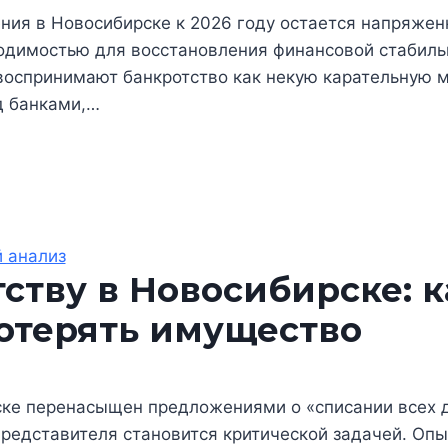
ния в Новосибирске к 2026 году остается напряженн
димостью для восстановления финансовой стабильн
 воспринимают банкротство как некую карательную м
д банками,…
 анализ
ству в Новосибирске: к
потерять имущество
ке перенасыщен предложениями о «списании всех д
представителя становится критической задачей. Опы