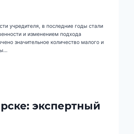
е
сти учредителя, в последние годы стали
венности и изменением подхода
очено значительное количество малого и
ры…
рске: экспертный