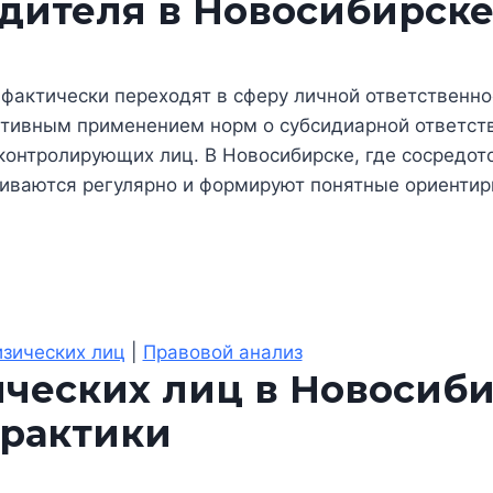
едителя в Новосибирск
 фактически переходят в сферу личной ответственно
активным применением норм о субсидиарной ответст
контролирующих лиц. В Новосибирске, где сосредот
триваются регулярно и формируют понятные ориенти
изических лиц
|
Правовой анализ
ческих лиц в Новосиби
практики