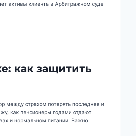
ает активы клиента в Арбитражном суде
е: как защитить
ор между страхом потерять последнее и
ижу, как пенсионеры годами отдают
вах и нормальном питании. Важно