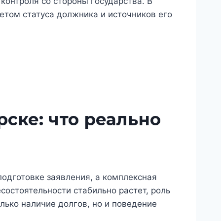
контроля со стороны государства. В
етом статуса должника и источников его
ске: что реально
одготовке заявления, а комплексная
есостоятельности стабильно растет, роль
лько наличие долгов, но и поведение