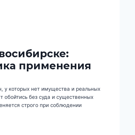
восибирске:
тика применения
, у которых нет имущества и реальных
т обойтись без суда и существенных
меняется строго при соблюдении