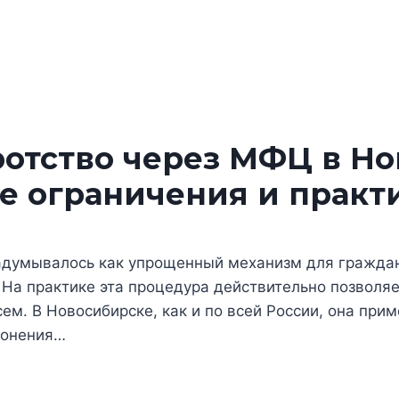
отство через МФЦ в Но
ые ограничения и прак
адумывалось как упрощенный механизм для граждан
 На практике эта процедура действительно позволяе
сем. В Новосибирске, как и по всей России, она при
лонения…