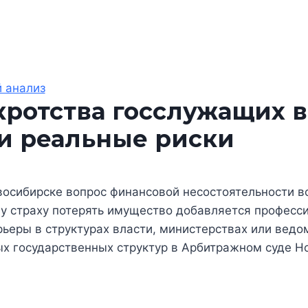
 анализ
ротства госслужащих в
 и реальные риски
осибирске вопрос финансовой несостоятельности вс
у страху потерять имущество добавляется профессио
ьеры в структурах власти, министерствах или ведом
х государственных структур в Арбитражном суде Но