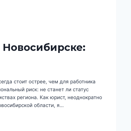
 Новосибирске:
егда стоит острее, чем для работника
нальный риск: не станет ли статус
ствах региона. Как юрист, неоднократно
восибирской области, я…