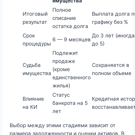
имущества
Полное
Итоговый
Выплата долга п
списание
результат
графику без %
остатка долга
Срок
До 3 лет (иногда
6 — 9 месяцев
процедуры
до 5)
Подлежит
продаже
Судьба
Сохраняется в
(кроме
имущества
полном объеме
единственного
жилья)
Статус
Влияние
Кредитная исто
банкрота на 5
на КИ
восстанавливае
лет
Выбор между этими стадиями зависит от
размера задолженности и оценки активов. В