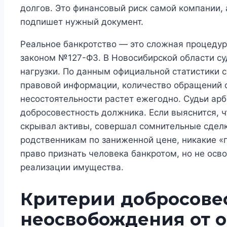
долгов. Это финансовый риск самой компании, 
подпишет нужный документ.
Реальное банкротство — это сложная процеду
законом №127-ФЗ. В Новосибирской области су
нагрузки. По данным официальной статистики 
правовой информации, количество обращений 
несостоятельности растет ежегодно. Судьи ар
добросовестность должника. Если выяснится, 
скрывал активы, совершал сомнительные сдел
родственникам по заниженной цене, никакие «г
право признать человека банкротом, но не осво
реализации имущества.
Критерии добросове
неосвобождения от о