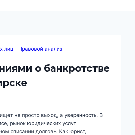
х лиц
|
Правовой анализ
ниями о банкротстве
ирске
ищет не просто выход, а уверенность. В
исе, рынок юридических услуг
ом списании долгов». Как юрист,