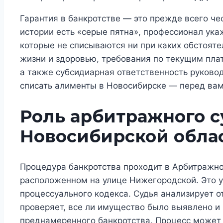
Гарантия в банкротстве — это прежде всего че
истории есть «серые пятна», профессионал укаж
которые не списываются ни при каких обстоят
жизни и здоровью, требования по текущим пла
а также субсидиарная ответственность руково
списать алименты в Новосибирске — перед вам
Роль арбитражного с
Новосибирской обла
Процедура банкротства проходит в Арбитражно
расположенном на улице Нижегородской. Это у
процессуального кодекса. Судья анализирует 
проверяет, все ли имущество было выявлено и 
преднамеренного банкротства. Процесс может 