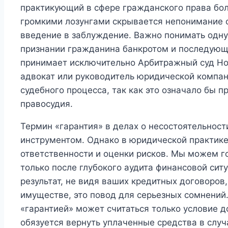
практикующий в сфере гражданского права боле
громкими лозунгами скрывается непонимание с
введение в заблуждение. Важно понимать одн
признании гражданина банкротом и последующ
принимает исключительно Арбитражный суд Нов
адвокат или руководитель юридической компан
судебного процесса, так как это означало бы 
правосудия.
Термин «гарантия» в делах о несостоятельнос
инструментом. Однако в юридической практик
ответственности и оценки рисков. Мы можем г
только после глубокого аудита финансовой сит
результат, не видя ваших кредитных договоров
имуществе, это повод для серьезных сомнений
«гарантией» может считаться только условие д
обязуется вернуть уплаченные средства в случа