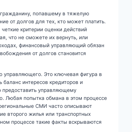
 гражданину, попавшему в тяжелую
ие от долгов для тех, кто может платить.
 четкие критерии оценки действий
я, что не сможете их вернуть, или
оходах, финансовый управляющий обязан
освобождения от долгов становится
о управляющего. Это ключевая фигура в
ь баланс интересов кредиторов и
о предоставить управляющему
. Любая попытка обмана в этом процессе
 региональные СМИ часто описывают
чие второго жилья или транспортных
жном процессе такие факты вскрываются