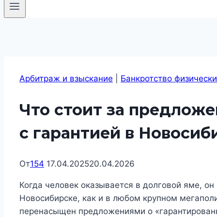
Арбитраж и взыскание
|
Банкротство физически
Что стоит за предложе
с гарантией в Новосиб
От
154
17.04.2025
20.04.2026
Когда человек оказывается в долговой яме, он 
Новосибирске, как и в любом крупном мегапол
перенасыщен предложениями о «гарантированн