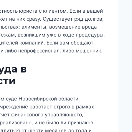
стность юриста с клиентом. Если в вашей
ет на них сразу. Существует ряд долгов,
ельствах: алименты, возмещение вреда
тежам, возникшим уже в ходе процедуры,
дителей компаний. Если вам обещают
и либо непрофессионал, либо мошенник.
уда в
сти
м суде Новосибирской области,
чреждение работает строго в рамках
отчет финансового управляющего,
реализовано, и не было ли признаков
длиться от шести месяцев до года и