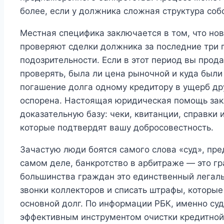
более, если у должника сложная структура соб
Местная специфика заключается в том, что но
проверяют сделки должника за последние три 
подозрительности. Если в этот период вы прода
проверять, была ли цена рыночной и куда были
погашение долга одному кредитору в ущерб др
оспорена. Настоящая юридическая помощь закл
доказательную базу: чеки, квитанции, справки 
которые подтвердят вашу добросовестность.
Зачастую люди боятся самого слова «суд», пре
самом деле, банкротство в арбитраже — это г
большинства граждан это единственный легаль
звонки коллекторов и списать штрафы, которые
основной долг. По информации РБК, именно су
эффективным инструментом очистки кредитной 