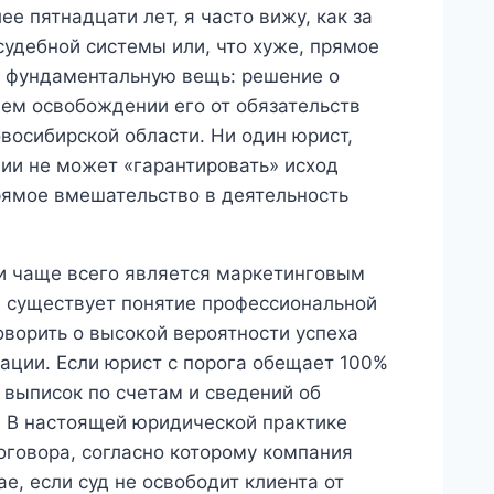
е пятнадцати лет, я часто вижу, как за
удебной системы или, что хуже, прямое
у фундаментальную вещь: решение о
ем освобождении его от обязательств
осибирской области. Ни один юрист,
ии не может «гарантировать» исход
прямое вмешательство в деятельность
ти чаще всего является маркетинговым
е существует понятие профессиональной
оворить о высокой вероятности успеха
уации. Если юрист с порога обещает 100%
, выписок по счетам и сведений об
. В настоящей юридической практике
оговора, согласно которому компания
е, если суд не освободит клиента от