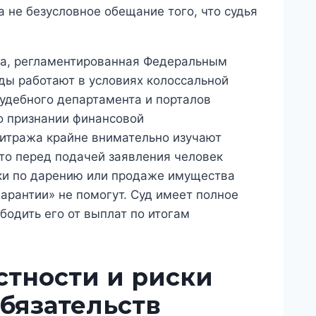
а не безусловное обещание того, что судья
ра, регламентированная Федеральным
ды работают в условиях колоссальной
судебного департамента и порталов
о признании финансовой
битража крайне внимательно изучают
что перед подачей заявления человек
ки по дарению или продаже имущества
арантии» не помогут. Суд имеет полное
бодить его от выплат по итогам
стности и риски
бязательств