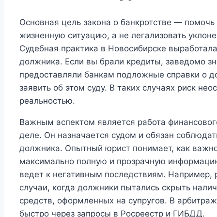
Основная цель закона о банкротстве — помочь
жизненную ситуацию, а не легализовать уклонен
Судебная практика в Новосибирске выработала
должника. Если вы брали кредиты, заведомо зна
предоставляли банкам подложные справки о д
заявить об этом суду. В таких случаях риск не
реальностью.
Важным аспектом является работа финансовог
деле. Он назначается судом и обязан соблюдат
должника. Опытный юрист понимает, как важн
максимально полную и прозрачную информацию
ведет к негативным последствиям. Например,
случаи, когда должники пытались скрыть нали
средств, оформленных на супругов. В арбитра
быстро через запросы в Росреестр и ГИБДД.