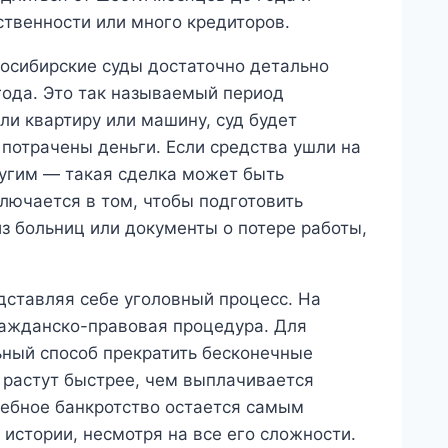
ственности или много кредиторов.
восибирские суды достаточно детально
года. Это так называемый период
ли квартиру или машину, суд будет
 потрачены деньги. Если средства ушли на
угим — такая сделка может быть
ючается в том, чтобы подготовить
из больниц или документы о потере работы,
дставляя себе уголовный процесс. На
ражданско-правовая процедура. Для
ный способ прекратить бесконечные
 растут быстрее, чем выплачивается
дебное банкротство остается самым
истории, несмотря на все его сложности.