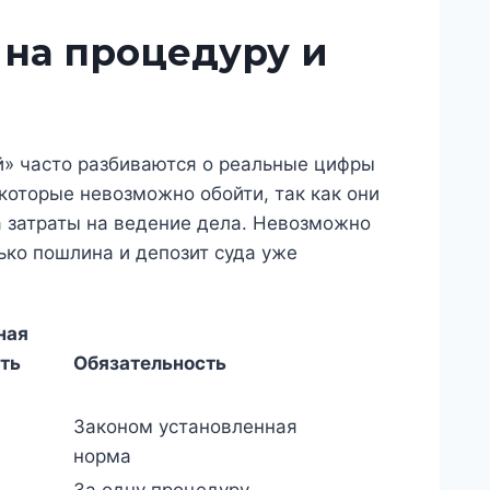
на процедуру и
й» часто разбиваются о реальные цифры
которые невозможно обойти, так как они
а затраты на ведение дела. Невозможно
ько пошлина и депозит суда уже
ная
ть
Обязательность
Законом установленная
норма
За одну процедуру