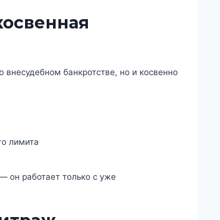
косвенная
о внесудебном банкротстве, но и косвенно
го лимита
— он работает только с уже