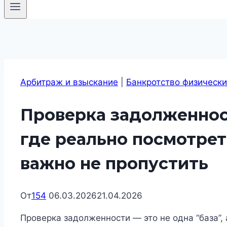
Арбитраж и взыскание
|
Банкротство физически
Проверка задолженнос
где реально посмотрет
важно не пропустить
От
154
06.03.2026
21.04.2026
Проверка задолженности — это не одна “база”,