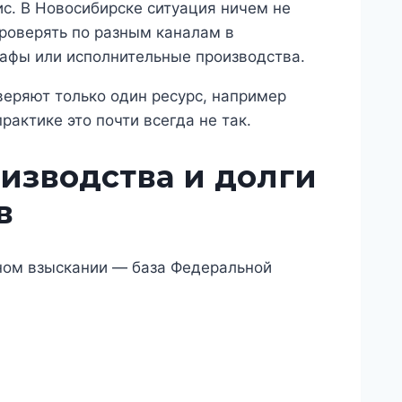
с. В Новосибирске ситуация ничем не
проверять по разным каналам в
рафы или исполнительные производства.
веряют только один ресурс, например
актике это почти всегда не так.
изводства и долги
в
ном взыскании — база Федеральной