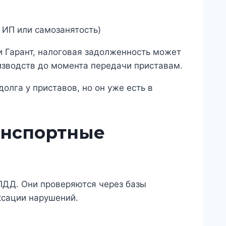
 ИП или самозанятость)
 Гарант, налоговая задолженность может
изводств до момента передачи приставам.
олга у приставов, но он уже есть в
анспортные
ПДД. Они проверяются через базы
ксации нарушений.