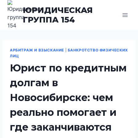
Перейти
ЮРИДИЧЕСКАЯ
к
ГРУППА 154
содержимому
АРБИТРАЖ И ВЗЫСКАНИЕ
|
БАНКРОТСТВО ФИЗИЧЕСКИХ
ЛИЦ
Юрист по кредитным
долгам в
Новосибирске: чем
реально помогает и
где заканчиваются