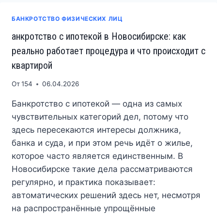
НОВОСИБИРСКЕ:
ЭКСПЕРТНЫЙ
БАНКРОТСТВО ФИЗИЧЕСКИХ ЛИЦ
РАЗБОР
ТЕКУЩЕЙ
анкротство с ипотекой в Новосибирске: как
ПРАКТИКИ
реально работает процедура и что происходит с
квартирой
От
154
06.04.2026
Банкротство с ипотекой — одна из самых
чувствительных категорий дел, потому что
здесь пересекаются интересы должника,
банка и суда, и при этом речь идёт о жилье,
которое часто является единственным. В
Новосибирске такие дела рассматриваются
регулярно, и практика показывает:
автоматических решений здесь нет, несмотря
на распространённые упрощённые