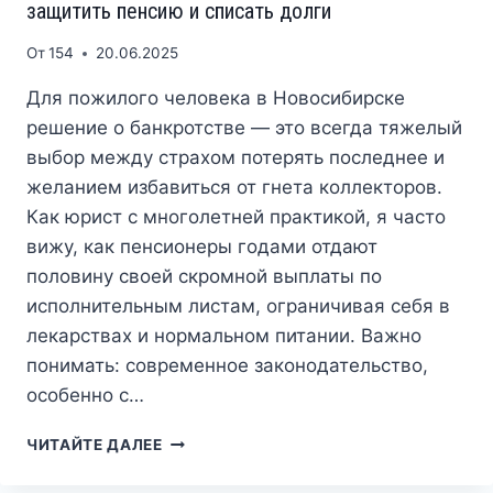
защитить пенсию и списать долги
КОМУ
ЭТО
От
154
20.06.2025
РЕАЛЬНО
ПОДХОДИТ
Для пожилого человека в Новосибирске
решение о банкротстве — это всегда тяжелый
выбор между страхом потерять последнее и
желанием избавиться от гнета коллекторов.
Как юрист с многолетней практикой, я часто
вижу, как пенсионеры годами отдают
половину своей скромной выплаты по
исполнительным листам, ограничивая себя в
лекарствах и нормальном питании. Важно
понимать: современное законодательство,
особенно с…
БАНКРОТСТВО
ЧИТАЙТЕ ДАЛЕЕ
ПЕНСИОНЕРОВ
В