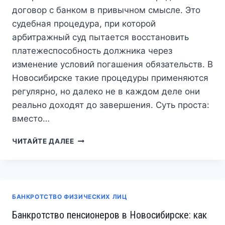
договор с банком в привычном смысле. Это
судебная процедура, при которой
арбитражный суд пытается восстановить
платежеспособность должника через
изменение условий погашения обязательств. В
Новосибирске такие процедуры применяются
регулярно, но далеко не в каждом деле они
реально доходят до завершения. Суть проста:
вместо…
РЕСТРУКТУРИЗАЦИЯ
ЧИТАЙТЕ ДАЛЕЕ
ДОЛГОВ
В
НОВОСИБИРСКЕ:
КАК
СУД
БАНКРОТСТВО ФИЗИЧЕСКИХ ЛИЦ
ПЕРЕСОБИРАЕТ
ОБЯЗАТЕЛЬСТВА
Банкротство пенсионеров в Новосибирске: как
И