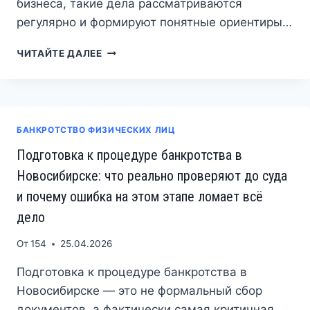
бизнеса, такие дела рассматриваются
регулярно и формируют понятные ориентиры…
БАНКРОТСТВО
ЧИТАЙТЕ ДАЛЕЕ
УЧРЕДИТЕЛЯ
В
НОВОСИБИРСКЕ
БАНКРОТСТВО ФИЗИЧЕСКИХ ЛИЦ
Подготовка к процедуре банкротства в
Новосибирске: что реально проверяют до суда
и почему ошибка на этом этапе ломает всё
дело
От
154
25.04.2026
Подготовка к процедуре банкротства в
Новосибирске — это не формальный сбор
документов, а фактически самая критичная