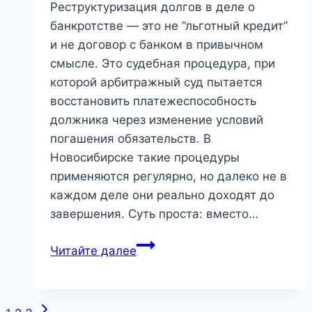
Реструктуризация долгов в деле о
банкротстве — это не “льготный кредит”
и не договор с банком в привычном
смысле. Это судебная процедура, при
которой арбитражный суд пытается
восстановить платежеспособность
должника через изменение условий
погашения обязательств. В
Новосибирске такие процедуры
применяются регулярно, но далеко не в
каждом деле они реально доходят до
завершения. Суть проста: вместо…
Реструктуризация
Читайте далее
долгов
в
Новосибирске:
Следующая