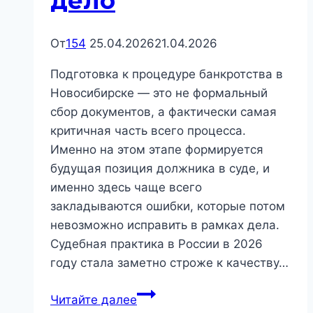
дело
От
154
25.04.2026
21.04.2026
Подготовка к процедуре банкротства в
Новосибирске — это не формальный
сбор документов, а фактически самая
критичная часть всего процесса.
Именно на этом этапе формируется
будущая позиция должника в суде, и
именно здесь чаще всего
закладываются ошибки, которые потом
невозможно исправить в рамках дела.
Судебная практика в России в 2026
году стала заметно строже к качеству…
Подготовка
Читайте далее
к