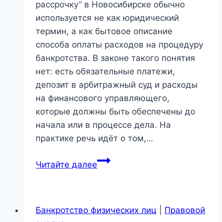
рассрочку” в Новосибирске обычно
используется не как юридический
термин, а как бытовое описание
способа оплаты расходов на процедуру
банкротства. В законе такого понятия
нет: есть обязательные платежи,
депозит в арбитражный суд и расходы
на финансового управляющего,
которые должны быть обеспечены до
начала или в процессе дела. На
практике речь идёт о том,…
Банкротство
Читайте далее
в
рассрочку
в
Банкротство физических лиц
|
Правовой
Новосибирске: