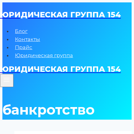
Перейти
ЮРИДИЧЕСКАЯ ГРУППА 154
к
содержимому
Блог
Контакты
Прайс
Юридическая группа
ЮРИДИЧЕСКАЯ ГРУППА 154
банкротство