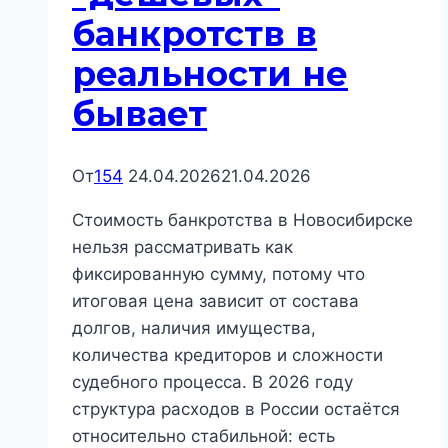
всё
банкротств в
дело
реальности не
бывает
От
154
24.04.2026
21.04.2026
Стоимость банкротства в Новосибирске
нельзя рассматривать как
фиксированную сумму, потому что
итоговая цена зависит от состава
долгов, наличия имущества,
количества кредиторов и сложности
судебного процесса. В 2026 году
структура расходов в России остаётся
относительно стабильной: есть